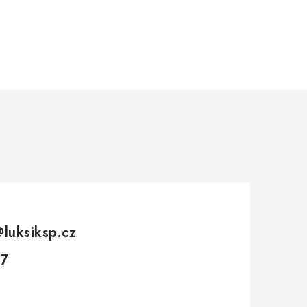
@
luksiksp.cz
7