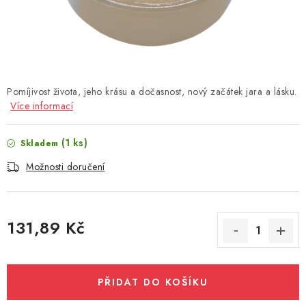
Pomíjivost života, jeho krásu a dočasnost, nový začátek jara a lásku.
Více informací
(1 ks)
Skladem
Možnosti doručení
131,89 Kč
Měrná cena:
PŘIDAT DO KOŠÍKU