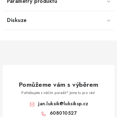
Parametry produktu
Diskuze
Pomůžeme vám s výběrem
Potřebujete s něčím poradit? Jsme tu pro vás!
jan.luksik
@
luksiksp.cz
608010527