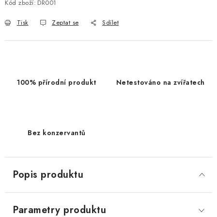
Kód zboží:
DR001
Tisk
Zeptat se
Sdílet
100% přírodní produkt
Netestováno na zvířatech
Bez konzervantů
Popis produktu
Parametry produktu