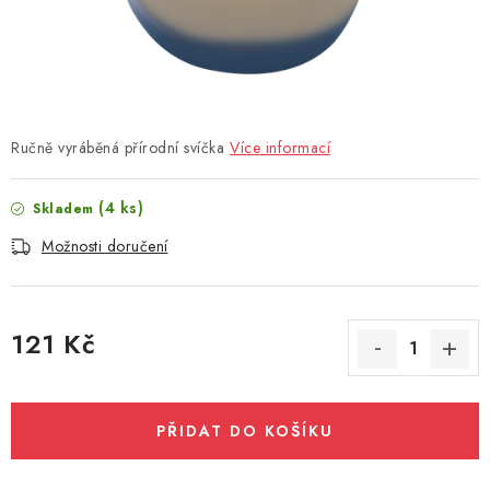
Ručně vyráběná přírodní svíčka
Více informací
(4 ks)
Skladem
Možnosti doručení
121 Kč
Měrná cena:
PŘIDAT DO KOŠÍKU