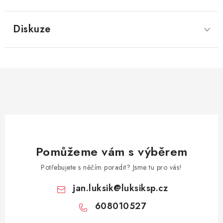
Diskuze
Pomůžeme vám s výběrem
Potřebujete s něčím poradit? Jsme tu pro vás!
jan.luksik
@
luksiksp.cz
608010527